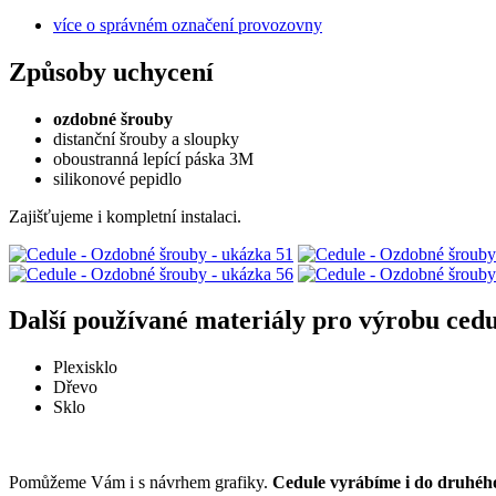
více o správném označení provozovny
Způsoby uchycení
ozdobné šrouby
distanční šrouby a sloupky
oboustranná lepící páska 3M
silikonové pepidlo
Zajišťujeme i kompletní instalaci.
Další používané materiály pro výrobu cedu
Plexisklo
Dřevo
Sklo
Pomůžeme Vám i s návrhem grafiky.
Cedule vyrábíme i do druhéh