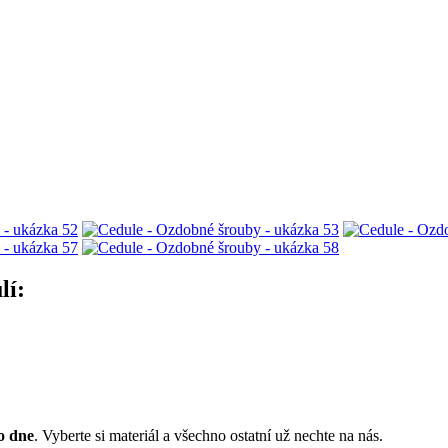
lí:
o dne
. Vyberte si materiál a všechno ostatní už nechte na nás.