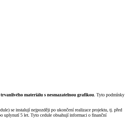
 trvanlivého materiálu s nesmazatelnou grafikou
. Tyto podmínky
e) se instalují nejpozději po ukončení realizace projektu, tj. před
o uplynutí 5 let. Tyto cedule obsahují informaci o finanční