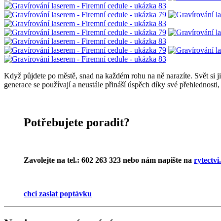
Když půjdete po městě, snad na každém rohu na ně narazíte. Svět si ji
generace se používají a neustále přináší úspěch díky své přehlednosti, 
Potřebujete poradit?
Zavolejte na tel.: 602 263 323 nebo nám napište na
rytectv
chci zaslat poptávku