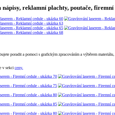
 nápisy, reklamní plachty, poutače, firemní 
bujete poradit a pomoci s grafickým zpracováním a výběrem materiálu,
e v sekci
ceny.