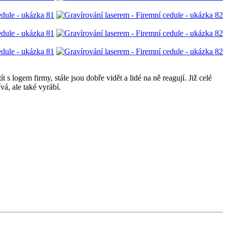
ít s logem firmy, stále jsou dobře vidět a lidé na ně reagují. Již celé
á, ale také vyrábí.