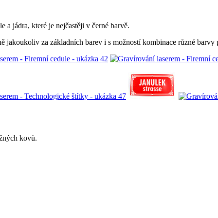
a jádra, které je nejčastěji v černé barvě.
ě jakoukoliv za základních barev i s možností kombinace různé barvy 
ěžných kovů.