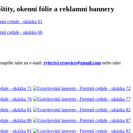
štíty, okenní fólie a reklamní bannery
 napište nám na e-mail:
rytectvi.vrsovice@gmail.com
nebo nám