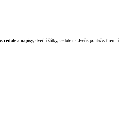
e
,
cedule a nápisy
, dveřní štítky, cedule na dveře, poutače, firemní