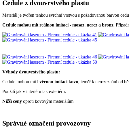
Cedule z dvouvrstvého plastu
Materiál je tvořen tenkou svrchní vrstvou s požadovanou barvou cedule 
Cedule mohou mít reálnou imitaci - mosaz, nerez a bronz.
Případn
Výhody dvouvrstvého plastu:
Cedule mohou mít i
věrnou imitaci kovu
, téměř k nerozeznání od b
Použití jak v interiéru tak exteriéru.
Nižší ceny
oproti kovovým materiálům.
Správné označení provozovny