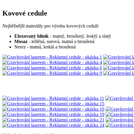
Kovové cedule
Nejběžnější materiály pro výrobu kovových cedulí:
Eloxovaný hliník
- matný, broušený, lesklý a zlatý
Mosaz
- leštěná, surová, matná a broušená
Nerez - matná, lesklá a broušená