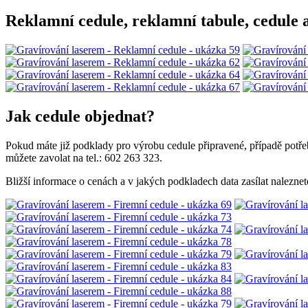
Reklamní cedule, reklamní tabule, cedule a
Jak cedule objednat?
Pokud máte již podklady pro výrobu cedule připravené, případě potře
můžete zavolat na tel.: 602 263 323.
Bližší informace o cenách a v jakých podkladech data zasílat naleznet